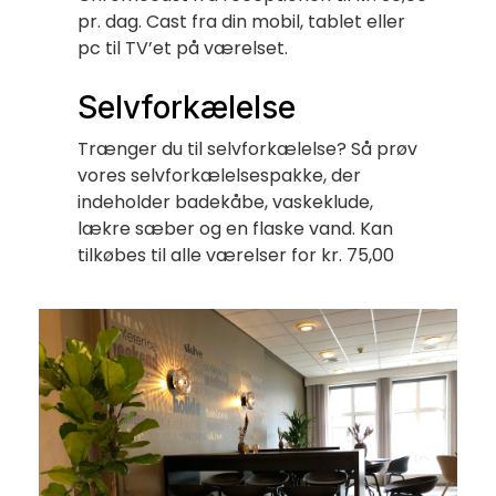
pr. dag. Cast fra din mobil, tablet eller
pc til TV’et på værelset.
Selvforkælelse
Trænger du til selvforkælelse? Så prøv
vores selvforkælelsespakke, der
indeholder badekåbe, vaskeklude,
lækre sæber og en flaske vand. Kan
tilkøbes til alle værelser for kr. 75,00