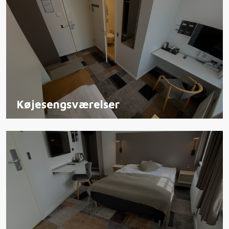
Køjesengsværelser