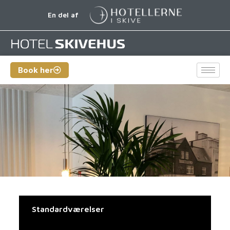
En del af
Book her
Standardværelser