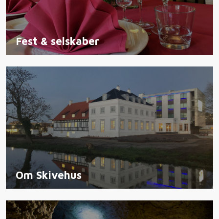
Fest & selskaber
Om Skivehus