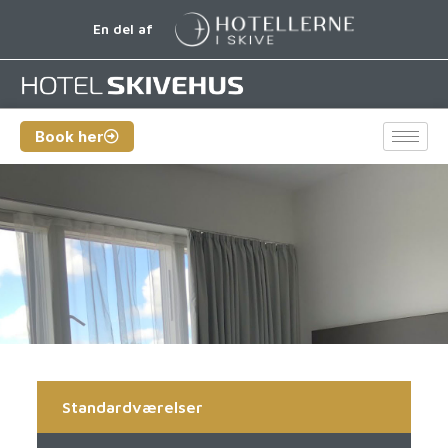
En del af
Book her
Standardværelser