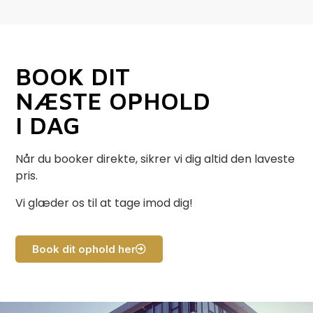
BOOK DIT
NÆSTE OPHOLD
I DAG
Når du booker direkte, sikrer vi dig altid den laveste
pris.
Vi glæder os til at tage imod dig!
Book dit ophold her