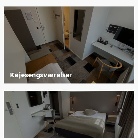
Køjesengsværelser