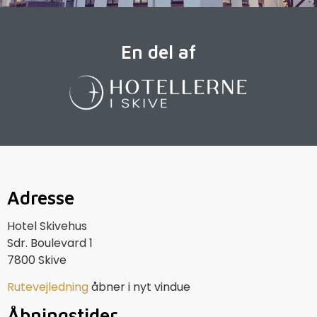
En del af
Adresse
Hotel Skivehus
Sdr. Boulevard 1
7800 Skive
Rutevejledning
åbner i nyt vindue
Åbningstider