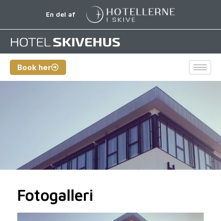
En del af
Book her
Fotogalleri