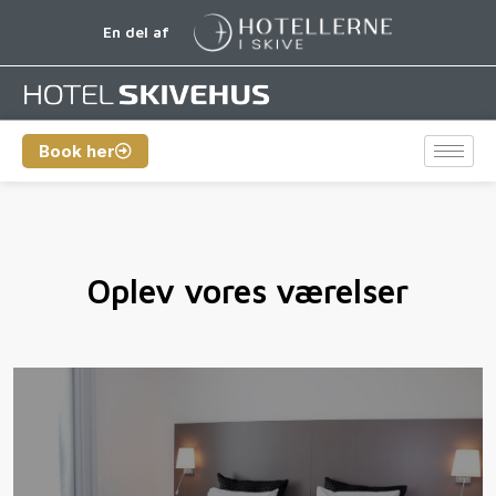
En del af
Book her
Oplev vores værelser