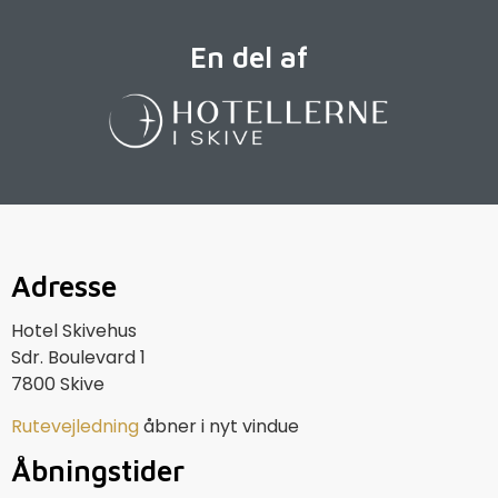
En del af
Adresse
Hotel Skivehus
Sdr. Boulevard 1
7800 Skive
Rutevejledning
åbner i nyt vindue
Åbningstider