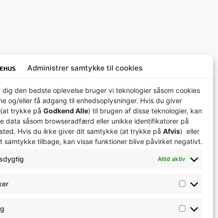
Administrer samtykke til cookies
e dig den bedste oplevelse bruger vi teknologier såsom cookies
me og/eller få adgang til enhedsoplysninger. Hvis du giver
(at trykke på
Godkend Alle
) til brugen af ​​disse teknologier, kan
e data såsom browseradfærd eller unikke identifikatorer på
ted. Hvis du ikke giver dit samtykke (at trykke på
Afvis
) eller
t samtykke tilbage, kan visse funktioner blive påvirket negativt.
sdygtig
Altid aktiv
ker
ng